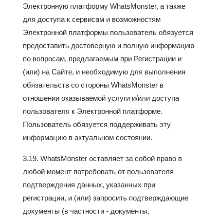
Электронную платформу WhatsMonster, а также
для доступа к сервисам и возможностям
Электронной платформы пользователь обязуется
предоставить достоверную и полную информацию
по вопросам, предлагаемым при Регистрации и
(или) на Сайте, и необходимую для выполнения
обязательств со стороны WhatsMonster в
отношении оказываемой услуги и/или доступа
пользователя к Электронной платформе.
Пользователь обязуется поддерживать эту
информацию в актуальном состоянии.
3.19. WhatsMonster оставляет за собой право в
любой момент потребовать от пользователя
подтверждения данных, указанных при
регистрации, и (или) запросить подтверждающие
документы (в частности - документы,