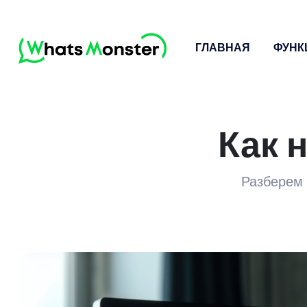
ГЛАВНАЯ
ФУНК
Как 
Разберем 