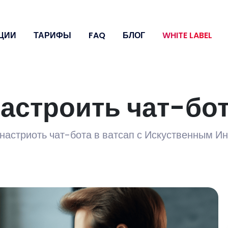
ЦИИ
ТАРИФЫ
FAQ
БЛОГ
WHITE LABEL
настроить чат-бот
настриоть чат-бота в ватсап с Искуственным И