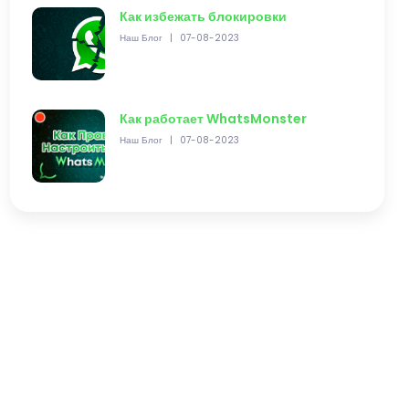
Как избежать блокировки
Наш Блог
|
07-08-2023
Как работает WhatsMonster
Наш Блог
|
07-08-2023