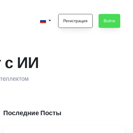
Регистрация
Войти
 с ИИ
нтеллектом
Последние Посты