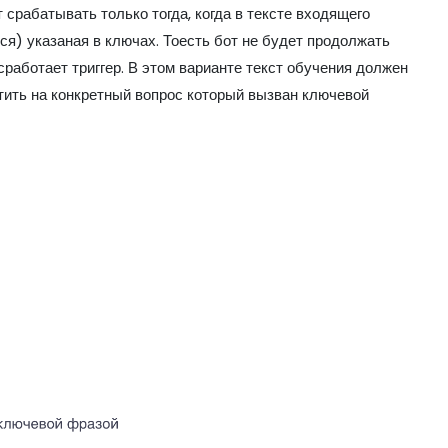
т срабатывать только тогда, когда в тексте входящего
я) указаная в ключах. Тоесть бот не будет продолжать
 сработает триггер. В этом варианте текст обучения должен
тить на конкретный вопрос который вызван ключевой