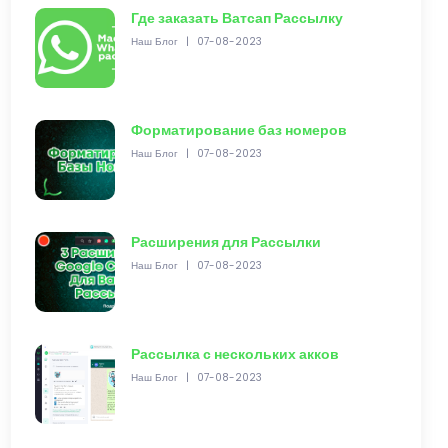
Где заказать Ватсап Рассылку
Наш Блог
|
07-08-2023
Форматирование баз номеров
Наш Блог
|
07-08-2023
Расширения для Рассылки
Наш Блог
|
07-08-2023
Рассылка с нескольких акков
Наш Блог
|
07-08-2023