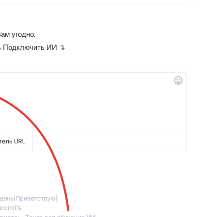
ам угодно.
ть Подключить ИИ ↴