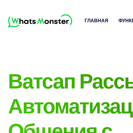
ГЛАВНАЯ
ФУНК
Ватсап Расс
Автоматизац
Общения с