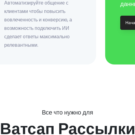
Автоматизируйте общение с
данн
клиентами чтобы повысить
вовлеченность и конверсию, а
Нача
возможность подключить ИИ
сделает ответы максимально
релевантными.
Все что нужно для
Ватсап Рассылк