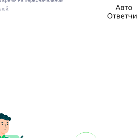
ть время на первоначальном
лей.