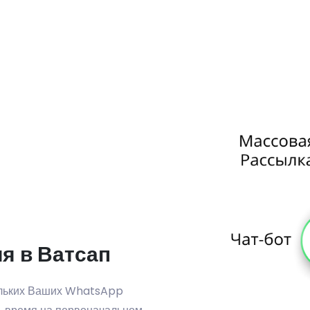
я в Ватсап
ольких Ваших WhatsApp