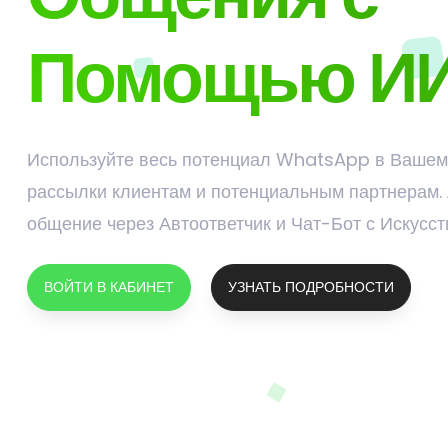
Помощью И
Используйте весь потенциал WhatsApp в Вашем
рассылки клиентам и потенциальным партнерам.
общение через Автоответчик и Чат-Бот с Искусс
ВОЙТИ В КАБИНЕТ
УЗНАТЬ ПОДРОБНОСТИ