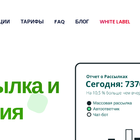
ЦИИ
ТАРИФЫ
FAQ
БЛОГ
WHITE LABEL
ылка и
ия